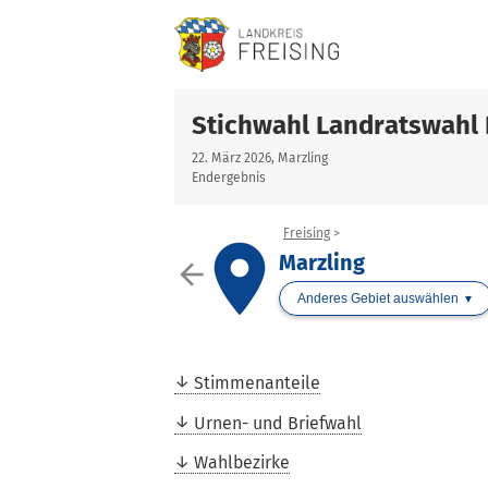
Stichwahl Landratswahl 
22. März 2026, Marzling
Endergebnis
Freising
place
Marzling
arrow_back
Anderes Gebiet auswählen
Stimmenanteile
Urnen- und Briefwahl
Wahlbezirke