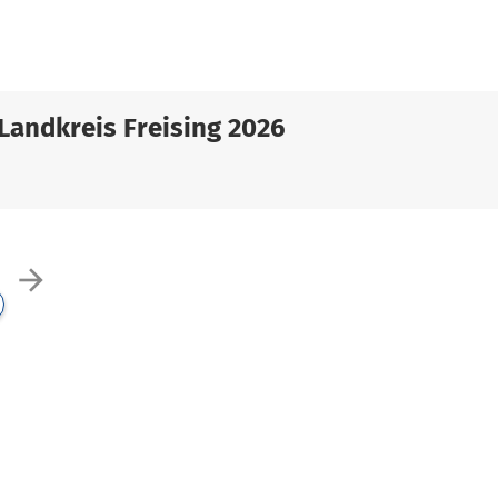
Landkreis Freising 2026
arrow_forward