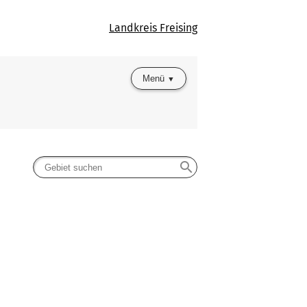
Landkreis Freising
Menü
search