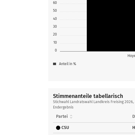
60
50
40
30
20
10
0
Hoy
Anteil in %
Stimmenanteile tabellarisch
Stimmenanteile
Stichwahl Landratswahl Landkreis Freising 2026, M
tabellarisch
Endergebnis
Partei
D
CSU
H