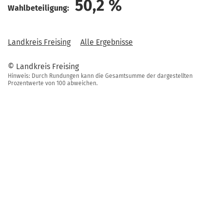
50,2
%
Wahlbeteiligung:
Landkreis Freising
Alle Ergebnisse
© Landkreis Freising
Hinweis: Durch Rundungen kann die Gesamtsumme der dargestellten
Prozentwerte von 100 abweichen.