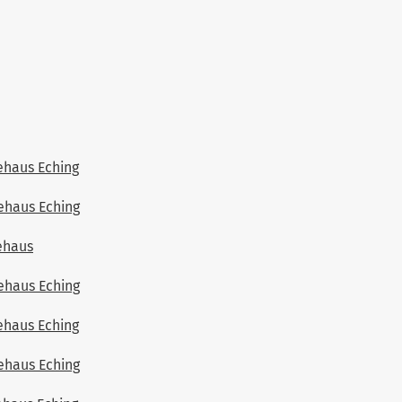
ehaus Eching
ehaus Eching
ehaus
ehaus Eching
ehaus Eching
ehaus Eching