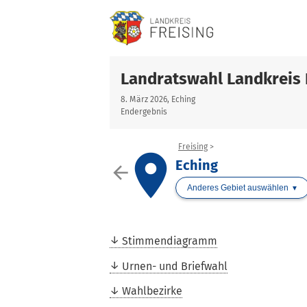
Landratswahl Landkreis 
8. März 2026, Eching
Endergebnis
Freising
place
Eching
arrow_back
Anderes Gebiet auswählen
Stimmendiagramm
Urnen- und Briefwahl
Wahlbezirke