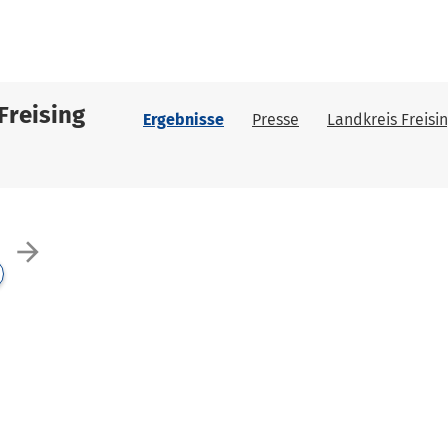
Freising
Ergebnisse
Presse
Landkreis Freisi
arrow_forward